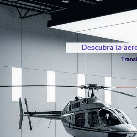
Descubra la aero
Trans