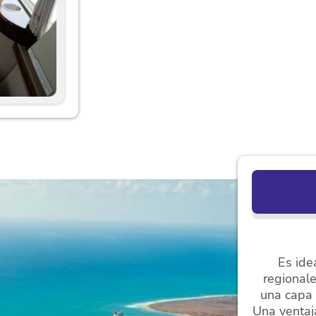
Es ide
regionale
una capa 
Una ventaj