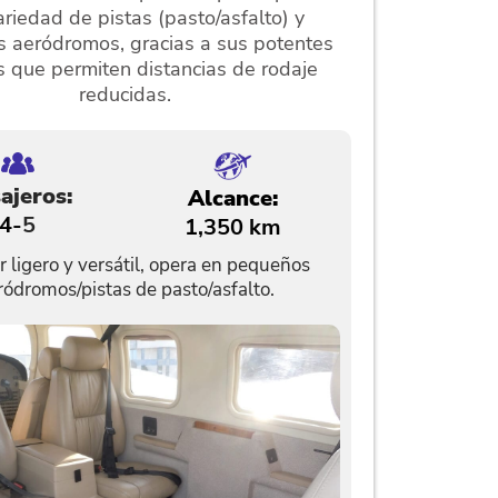
riedad de pistas (pasto/asfalto) y
 aeródromos, gracias a sus potentes
 que permiten distancias de rodaje
reducidas.
ajeros:
Alcance:
4-
5
1,350 km
 ligero y versátil, opera en pequeños
ródromos/pistas de pasto/asfalto.