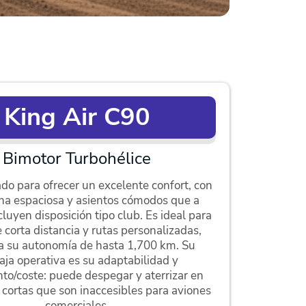
King Air C90
Bimotor Turbohélice
do para ofrecer un excelente confort, con
na espaciosa y asientos cómodos que a
uyen disposición tipo club. Es ideal para
 corta distancia y rutas personalizadas,
 a su autonomía de hasta 1,700 km. Su
aja operativa es su adaptabilidad y
to/coste: puede despegar y aterrizar en
 cortas que son inaccesibles para aviones
comerciales.