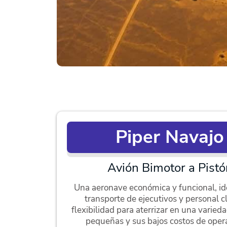
Piper Navajo
Avión Bimotor a Pistó
Una aeronave económica y funcional, ide
transporte de ejecutivos y personal c
flexibilidad para aterrizar en una varied
pequeñas y sus bajos costos de opera