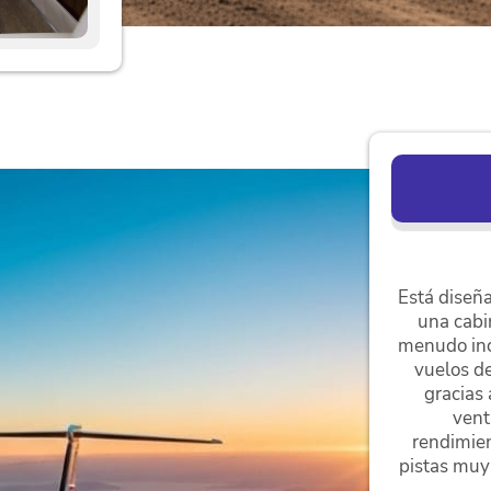
Está diseña
una cabi
menudo incl
vuelos de
gracias
vent
rendimien
pistas muy