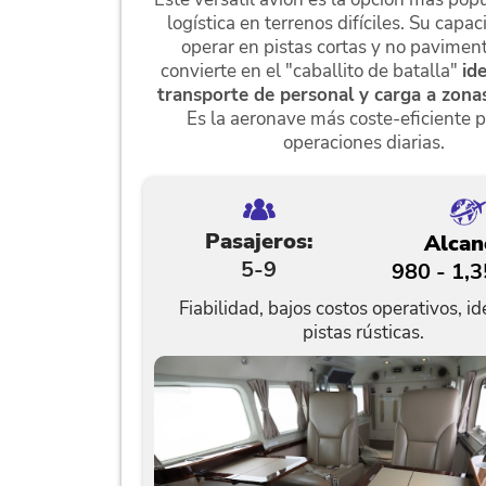
logística en terrenos difíciles. Su capa
operar en pistas cortas y no pavimen
convierte en el "caballito de batalla"
id
transporte de personal y carga a zona
Es la aeronave más coste-eficiente p
operaciones diarias.
Pasajeros:
Alcan
5-9
980 - 1,
Fiabilidad, bajos costos operativos, id
pistas rústicas.