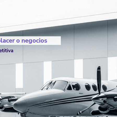
placer o negocios
titiva