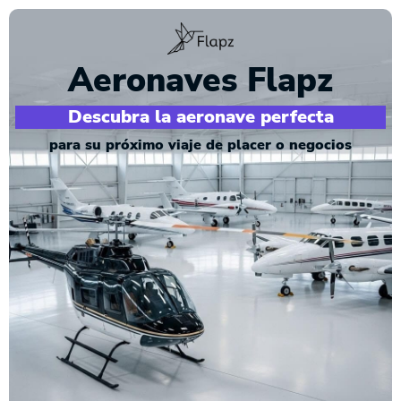
Aeronaves Flapz
Descubra la aeronave perfecta
para su próximo viaje de placer o negocios