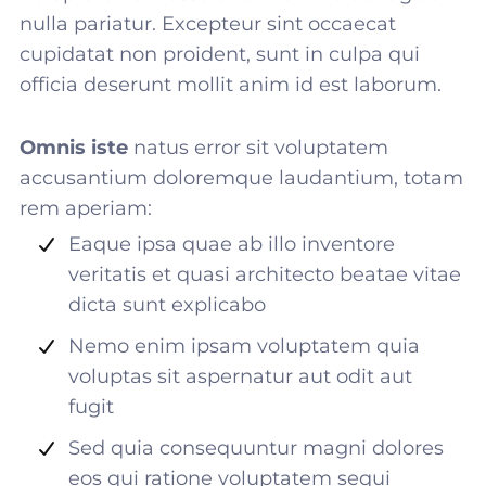
nulla pariatur. Excepteur sint occaecat
cupidatat non proident, sunt in culpa qui
officia deserunt mollit anim id est laborum.
Omnis iste
natus error sit voluptatem
accusantium doloremque laudantium, totam
rem aperiam:
Eaque ipsa quae ab illo inventore
veritatis et quasi architecto beatae vitae
dicta sunt explicabo
Nemo enim ipsam voluptatem quia
voluptas sit aspernatur aut odit aut
fugit
Sed quia consequuntur magni dolores
eos qui ratione voluptatem sequi