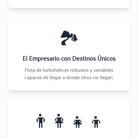
🏞️
El Empresario con Destinos Únicos
Flota de turbohélices robustos y versátiles
capaces de llegar a donde otros no llegan.
👨‍👩‍👧‍👦