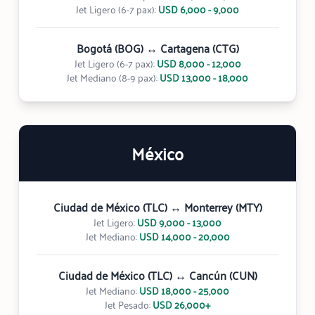
Jet Ligero (6-7 pax):
USD 6,000 - 9,000
Bogotá (BOG) ↔ Cartagena (CTG)
Jet Ligero (6-7 pax):
USD 8,000 - 12,000
Jet Mediano (8-9 pax):
USD 13,000 - 18,000
México
Ciudad de México (TLC) ↔ Monterrey (MTY)
Jet Ligero:
USD 9,000 - 13,000
Jet Mediano:
USD 14,000 - 20,000
Ciudad de México (TLC) ↔ Cancún (CUN)
Jet Mediano:
USD 18,000 - 25,000
Jet Pesado:
USD 26,000+