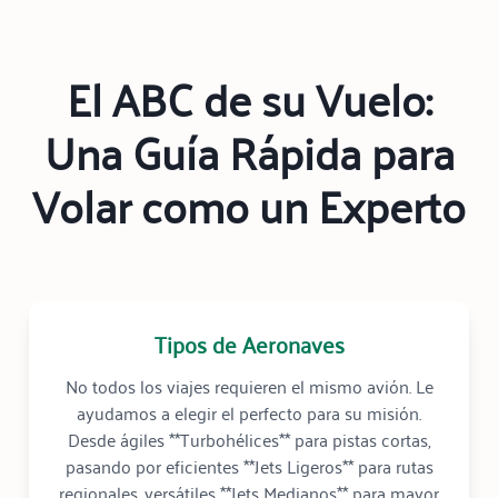
El ABC de su Vuelo:
Una Guía Rápida para
Volar como un Experto
Tipos de Aeronaves
No todos los viajes requieren el mismo avión. Le
ayudamos a elegir el perfecto para su misión.
Desde ágiles **Turbohélices** para pistas cortas,
pasando por eficientes **Jets Ligeros** para rutas
regionales, versátiles **Jets Medianos** para mayor