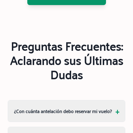
Preguntas Frecuentes:
Aclarando sus Últimas
Dudas
+
¿Con cuánta antelación debo reservar mi vuelo?
Uno de los beneficios de la aviación privada es la
flexibilidad. Podemos organizar vuelos con tan solo