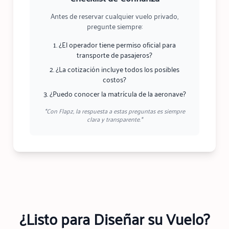
Antes de reservar cualquier vuelo privado,
pregunte siempre:
¿El operador tiene permiso oficial para
transporte de pasajeros?
¿La cotización incluye todos los posibles
costos?
¿Puedo conocer la matrícula de la aeronave?
*Con Flapz, la respuesta a estas preguntas es siempre
clara y transparente.*
¿Listo para Diseñar su Vuelo?